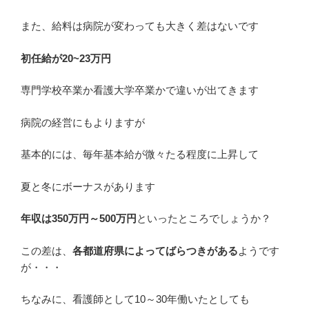
また、給料は病院が変わっても大きく差はないです
初任給が20~23万円
専門学校卒業か看護大学卒業かで違いが出てきます
病院の経営にもよりますが
基本的には、毎年基本給が微々たる程度に上昇して
夏と冬にボーナスがあります
年収は350万円～500万円
といったところでしょうか？
この差は、
各都道府県によってばらつきがある
ようです
が・・・
ちなみに、看護師として10～30年働いたとしても