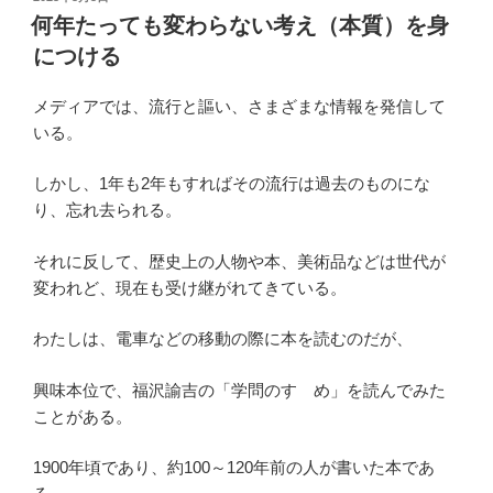
稿
何年たっても変わらない考え（本質）を身
日:
につける
メディアでは、流行と謳い、さまざまな情報を発信して
いる。
しかし、1年も2年もすればその流行は過去のものにな
り、忘れ去られる。
それに反して、歴史上の人物や本、美術品などは世代が
変われど、現在も受け継がれてきている。
わたしは、電車などの移動の際に本を読むのだが、
興味本位で、福沢諭吉の「学問のすゝめ」を読んでみた
ことがある。
1900年頃であり、約100～120年前の人が書いた本であ