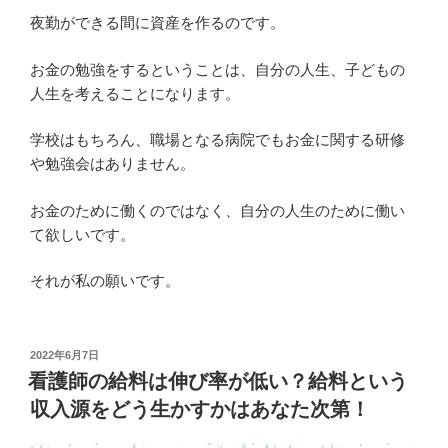
夜勤ができる間に資産を作るのです。
お金の勉強をするということは、自分の人生、子どもの
人生を考えることになります。
学校はもちろん、職場となる病院でもお金に関する研修
や勉強会はありません。
お金のために働くのではなく、自分の人生のために働い
て欲しいです。
それが私の願いです。
投
2022年6月7日
稿
看護師の給料は伸び率が低い？給料という
日:
収入源をどう生かすかはあなた次第！