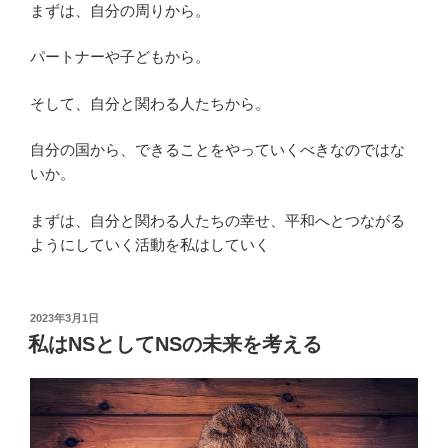
まずは、自分の周りから。
パートナーや子どもから。
そして、自分と関わる人たちから。
自分の国から、できることをやっていくべきなのではな
いか。
まずは、自分と関わる人たちの幸せ、平和へとつながる
ようにしていく活動を私はしていく
投
2023年3月1日
稿
私はNSとしてNSの未来を考える
日: