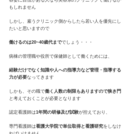
もしれません
しかし、雇うクリニック側からしたら若い人を優先にし
たいと思いますので
働けるのは20~40歳代まで
でしょう・・・
病棟の管理職や役所で保健師として働くためには、
経験だけでなく知識や人への指導力など管理・指導する
力が必要
なってきます
しかも、その職で
働く人数の制限もありますので狭き門
と考えておくことが必要となります
認定看護師は
1年間の研修及び試験
が控えており、
専門看護師は
看護大学院で単位取得と看護研究
をしなけ
ればいけません